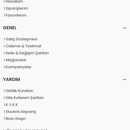
Hesabım
Siparişlerim
Favorilerim
GENEL
Satış Sözleşmesi
Ödeme & Teslimat
İade & Değişim Şartları
Mağazalar
Kampanyalar
YARDIM
Gizlilik Kuralları
Site Kullanım Şartları
K.V.K.K
Güvenli Alışveriş
Bize Ulaşın