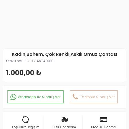
Kadın,Bohem, Çok Renklı,Askılı Omuz Çantası
Stok Kodu:
1CHTCANTA0010
1.000,00 ₺
Whatsapp ile Sipariş Ver
Telefonla Sipariş Ver
Koşulsuz Değişim
Hızlı Gönderim
Kredi K. Ödeme