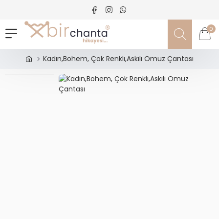
0
Kadın,Bohem, Çok Renklı,Askılı Omuz Çantası