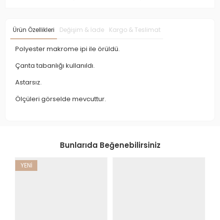
Ürün Özellikleri
Değişim & İade
Kargo & Teslimat
Polyester makrome ipi ile örüldü.
Çanta tabanlığı kullanıldı.
Astarsız.
Ölçüleri görselde mevcuttur.
Bunlarıda Beğenebilirsiniz
YENİ