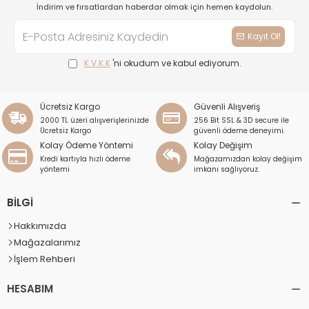
İndirim ve fırsatlardan haberdar olmak için hemen kaydolun.
Kayıt Ol!
K.V.K.K
'ni okudum ve kabul ediyorum.
Ücretsiz Kargo
Güvenli Alışveriş
2000 TL üzeri alışverişlerinizde
256 Bit SSL & 3D secure ile
Ücretsiz Kargo
güvenli ödeme deneyimi.
Kolay Ödeme Yöntemi
Kolay Değişim
Kredi kartıyla hızlı ödeme
Mağazamızdan kolay değişim
yöntemi
imkanı sağlıyoruz.
BİLGİ
Hakkımızda
Mağazalarımız
İşlem Rehberi
HESABIM